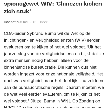
spionagewet WIV: ‘Chinezen lachen
zich stuk’
Redactie
•
5 mei 2019 09:22
CDA-leider Sybrand Buma wil de Wet op de
Inlichtingen- en Veiligheidsdiensten (WIV) eerder
evalueren om te kijken of het wel voldoet. "Uit het
jaarverslag van de veiligheidsdiensten blijkt dat ze
extra mensen nodig hebben, alleen voor de
binnenlandse bureaucratie. Die kunnen dus niet
worden ingezet voor onze nationale veiligheid. Het
doel was veiligheid, maar het doel lijkt: nu voldoen
aan de bureaucratische regels. Daarom moeten we
de wet veel eerder evalueren, om te kijken of het
wel voldoet." Dit zei Buma in
WNL Op Zondag
op
NPO1. "De diensten moeten zich bezig houden met