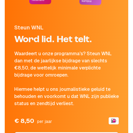
Nederland
kantine
Steun WNL
Word lid. Het telt.
Waardeert u onze programma's? Steun WNL
dan met de jaarlijkse bijdrage van slechts
€8,50, de wettelijk minimale verplichte
bijdrage voor omroepen.
Hiermee helpt u ons journalistieke geluid te
behouden en voorkomt u dat WNL zijn publieke
status en zendtijd verliest.
€ 8,50
per jaar