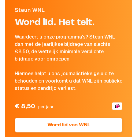
Steun WNL
Word lid. Het telt.
Waardeert u onze programma's? Steun WNL
dan met de jaarlijkse bijdrage van slechts
€8,50, de wettelijk minimale verplichte
bijdrage voor omroepen.
Hiermee helpt u ons journalistieke geluid te
behouden en voorkomt u dat WNL zijn publieke
status en zendtijd verliest.
€ 8,50
per jaar
Word lid van WNL